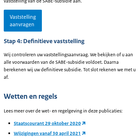
vaststelling van de SABE­-subsidie aan.
Vaststelling
aanvragen
Stap 4: Definitieve vaststelling
Wij controleren uw vaststellingsaanvraag. We bekijken of u aan
alle voorwaarden van de SABE-subsidie voldoet. Daarna
berekenen wij uw definitieve subsidie. Tot slot rekenen we met u
af.
Wetten en regels
Lees meer over de wet- en regelgeving in deze publicaties:
Staatscourant 29 oktober 2020
Wijzigingen vanaf 30 april 2021