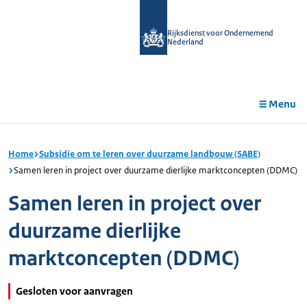
r de
tent
Rijksdienst voor Ondernemend
Nederland
Menu
Home
Subsidie om te leren over duurzame landbouw (SABE)
Samen leren in project over duurzame dierlijke marktconcepten (DDMC)
Samen leren in project over
duurzame dierlijke
marktconcepten (DDMC)
Gesloten voor aanvragen