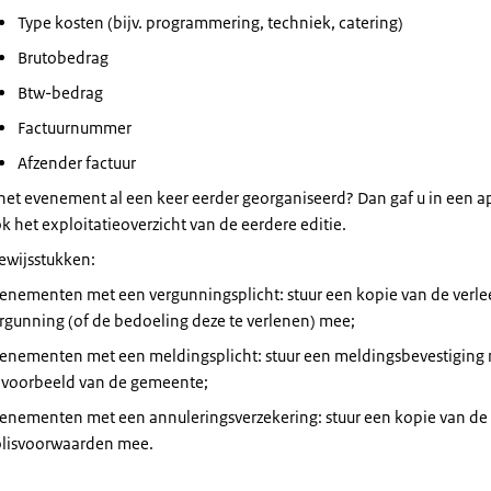
Type kosten (bijv. programmering, techniek, catering)
Brutobedrag
Btw-bedrag
Factuurnummer
Afzender factuur
 het evenement al een keer eerder georganiseerd? Dan gaf u in een a
k het exploitatieoverzicht van de eerdere editie.
ewijsstukken:
enementen met een vergunningsplicht: stuur een kopie van de verl
rgunning (of de bedoeling deze te verlenen) mee;
enementen met een meldingsplicht: stuur een meldingsbevestiging
jvoorbeeld van de gemeente;
enementen met een annuleringsverzekering: stuur een kopie van de 
lisvoorwaarden mee.