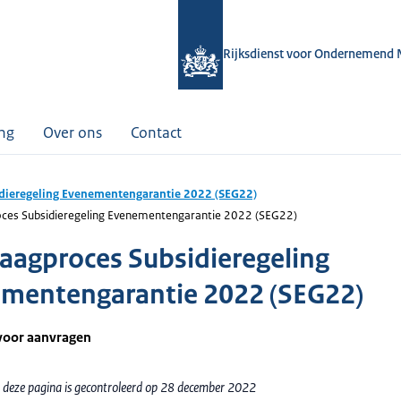
Rijksdienst voor Ondernemend 
ing
Over ons
Contact
dieregeling Evenementengarantie 2022 (SEG22)
ces Subsidieregeling Evenementengarantie 2022 (SEG22)
aagproces Subsidieregeling
mentengarantie 2022 (SEG22)
voor aanvragen
 deze pagina is gecontroleerd op 28 december 2022