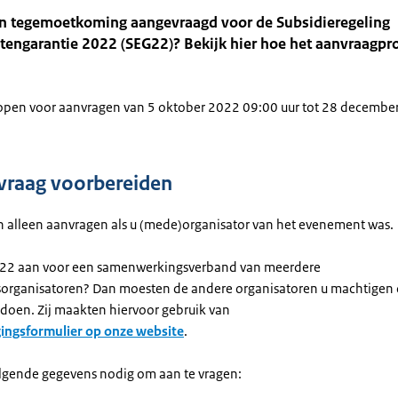
en tegemoetkoming aangevraagd voor de Subsidieregeling
engarantie 2022 (SEG22)? Bekijk hier hoe het aanvraagpr
pen voor aanvragen van 5 oktober 2022 09:00 uur tot 28 decembe
raag voorbereiden
on alleen aanvragen als u (mede)organisator van het evenement was.
G22 aan voor een samenwerkingsverband van meerdere
organisatoren? Dan moesten de andere organisatoren u machtigen
 doen. Zij maakten hiervoor gebruik van
ingsformulier op onze website
.
lgende gegevens nodig om aan te vragen: