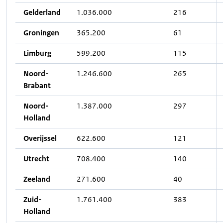
Gelderland
1.036.000
216
Groningen
365.200
61
Limburg
599.200
115
Noord-
1.246.600
265
Brabant
Noord-
1.387.000
297
Holland
Overijssel
622.600
121
Utrecht
708.400
140
Zeeland
271.600
40
Zuid-
1.761.400
383
Holland