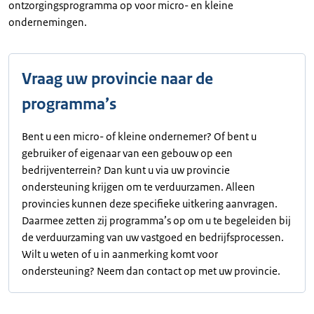
ontzorgingsprogramma op voor micro- en kleine
ondernemingen.
Vraag uw provincie naar de
programma’s
Bent u een micro- of kleine ondernemer? Of bent u
gebruiker of eigenaar van een gebouw op een
bedrijventerrein? Dan kunt u via uw provincie
ondersteuning krijgen om te verduurzamen. Alleen
provincies kunnen deze specifieke uitkering aanvragen.
Daarmee zetten zij programma’s op om u te begeleiden bij
de verduurzaming van uw vastgoed en bedrijfsprocessen.
Wilt u weten of u in aanmerking komt voor
ondersteuning? Neem dan contact op met uw provincie.