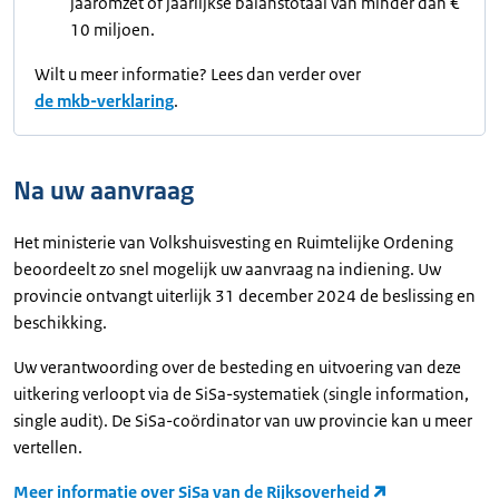
jaaromzet of jaarlijkse balanstotaal van minder dan €
10 miljoen.
Wilt u meer informatie? Lees dan verder over
de mkb-verklaring
.
Na uw aanvraag
Het ministerie van Volkshuisvesting en Ruimtelijke Ordening
beoordeelt zo snel mogelijk uw aanvraag na indiening. Uw
provincie ontvangt uiterlijk 31 december 2024 de beslissing en
beschikking.
Uw verantwoording over de besteding en uitvoering van deze
uitkering verloopt via de SiSa-systematiek (single information,
single audit). De SiSa-coördinator van uw provincie kan u meer
vertellen.
Meer informatie over SiSa van de Rijksoverheid