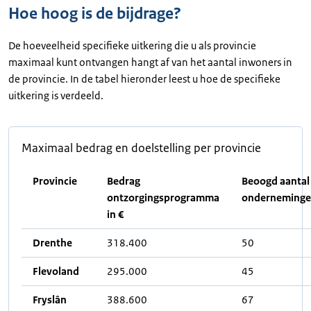
Hoe hoog is de bijdrage?
De hoeveelheid specifieke uitkering die u als provincie
maximaal kunt ontvangen hangt af van het aantal inwoners in
de provincie. In de tabel hieronder leest u hoe de specifieke
uitkering is verdeeld.
Maximaal bedrag en doelstelling per provincie
Provincie
Bedrag
Beoogd aantal
ontzorgingsprogramma
onderneming
in
€
Drenthe
318.400
50
Flevoland
295.000
45
Fryslân
388.600
67