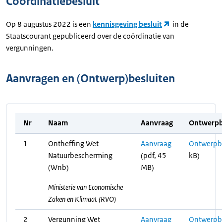
Coördinatiebesluit
Op 8 augustus 2022 is een
kennisgeving besluit
in de
Staatscourant gepubliceerd over de coördinatie van
vergunningen.
Aanvragen en (Ontwerp)besluiten
Nr
Naam
Aanvraag
Ontwerpb
1
Ontheffing Wet
Aanvraag
Ontwerpbe
Natuurbescherming
(pdf, 45
kB)
(Wnb)
MB)
Ministerie van Economische
Zaken en Klimaat (RVO)
2
Vergunning Wet
Aanvraag
Ontwerpbe