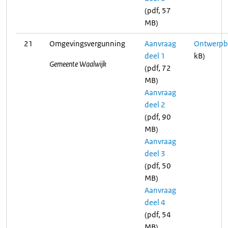
(pdf, 57
MB)
21
Omgevingsvergunning
Aanvraag
Ontwerpbe
deel 1
kB)
Gemeente Waalwijk
(pdf, 72
MB)
Aanvraag
deel 2
(pdf, 90
MB)
Aanvraag
deel 3
(pdf, 50
MB)
Aanvraag
deel 4
(pdf, 54
MB)