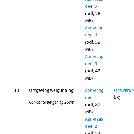
deel 3
(pdf, 58
MB)
Aanvraag
deel 4
(pdf, 52
MB)
Aanvraag
deel 5
(pdf, 47
MB)
13
Omgevingsvergunning
Aanvraag
Ontwerpbe
deel 1
kB)
Gemeente Bergen op Zoom
(pdf, 81
MB)
Aanvraag
deel 2
(pdf, 54