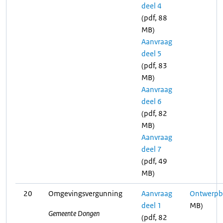
deel 4
(pdf, 88
MB)
Aanvraag
deel 5
(pdf, 83
MB)
Aanvraag
deel 6
(pdf, 82
MB)
Aanvraag
deel 7
(pdf, 49
MB)
20
Omgevingsvergunning
Aanvraag
Ontwerpbe
deel 1
MB)
Gemeente Dongen
(pdf, 82