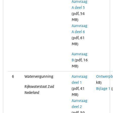
Aanvraag
A deel 5
(pdf, 54
MB)
Aanvraag
A deel 6
(pdf, 61
MB)
Aanvraag
B
(pdf, 16
MB)
6
Watervergunning
Aanvraag
Ontwerpbe
deel 1
kB)
Rijkswaterstaat Zuid
(pdf, 41
Bijlage 1
(
Nederland
MB)
Aanvraag
deel 2
(pdf, 50