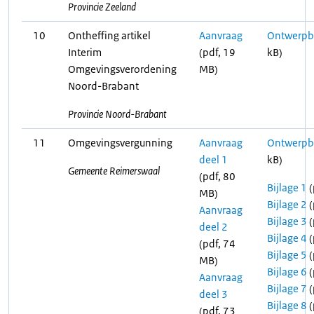
Provincie Zeeland
10
Ontheffing artikel
Aanvraag
Ontwerpbe
Interim
(pdf, 19
kB)
Omgevingsverordening
MB)
Noord-Brabant
Provincie Noord-Brabant
11
Omgevingsvergunning
Aanvraag
Ontwerpbe
deel 1
kB)
Gemeente Reimerswaal
(pdf, 80
Bijlage 1
(
MB)
Bijlage 2
(
Aanvraag
Bijlage 3
(
deel 2
Bijlage 4
(
(pdf, 74
Bijlage 5
(
MB)
Bijlage 6
(
Aanvraag
Bijlage 7
(
deel 3
Bijlage 8
(
(pdf, 73