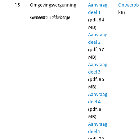
15
Omgevingsvergunning
Aanvraag
Ontwerpbe
deel 1
kB)
Gemeente Halderberge
(pdf, 84
MB)
Aanvraag
deel 2
(pdf, 57
MB)
Aanvraag
deel 3
(pdf, 86
MB)
Aanvraag
deel 4
(pdf, 81
MB)
Aanvraag
deel 5
(pdf, 70