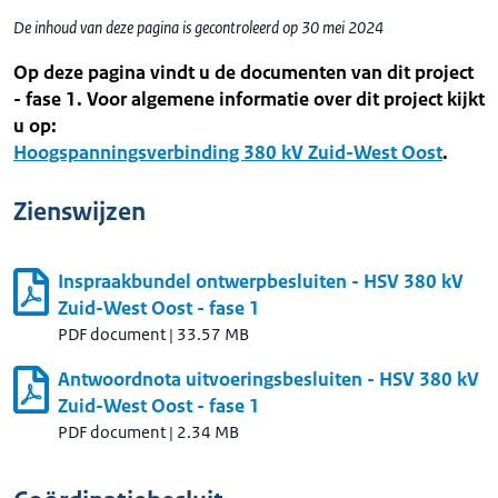
De inhoud van deze pagina is gecontroleerd op 30 mei 2024
Op deze pagina vindt u de documenten van dit project
- fase 1. Voor algemene informatie over dit project kijkt
u op:
Hoogspanningsverbinding 380 kV Zuid-West Oost
.
Zienswijzen
Inspraakbundel ontwerpbesluiten - HSV 380 kV
Zuid-West Oost - fase 1
PDF document
|
33.57 MB
Antwoordnota uitvoeringsbesluiten - HSV 380 kV
Zuid-West Oost - fase 1
PDF document
|
2.34 MB