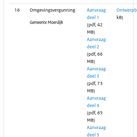
16
Omgevingsvergunning
Aanvraag
Ontwerpbe
deel 1
kB)
Gemeente Moerdijk
(pdf, 42
MB)
Aanvraag
deel 2
(pdf, 66
MB)
Aanvraag
deel 3
(pdf, 73
MB)
Aanvraag
deel 4
(pdf, 65
MB)
Aanvraag
deel 5