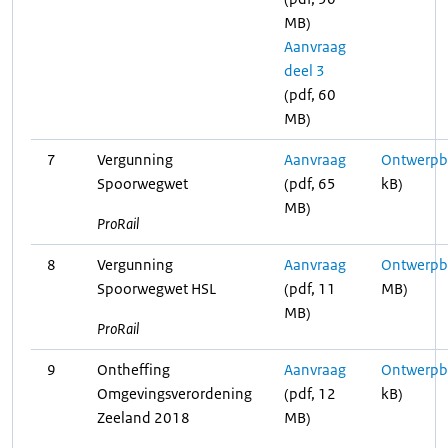
MB)
Aanvraag
deel 3
(pdf, 60
MB)
7
Vergunning
Aanvraag
Ontwerpbe
Spoorwegwet
(pdf, 65
kB)
MB)
ProRail
8
Vergunning
Aanvraag
Ontwerpbe
Spoorwegwet HSL
(pdf, 11
MB)
MB)
ProRail
9
Ontheffing
Aanvraag
Ontwerpbe
Omgevingsverordening
(pdf, 12
kB)
Zeeland 2018
MB)