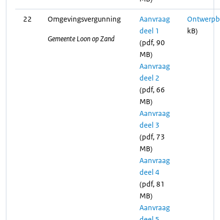
22
Omgevingsvergunning
Aanvraag
Ontwerpbe
deel 1
kB)
Gemeente Loon op Zand
(pdf, 90
MB)
Aanvraag
deel 2
(pdf, 66
MB)
Aanvraag
deel 3
(pdf, 73
MB)
Aanvraag
deel 4
(pdf, 81
MB)
Aanvraag
deel 5