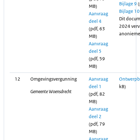
Bijlage 9
(
MB)
Bijlage 10
Aanvraag
Dit docum
deel 4
2024 verv
(pdf, 63
anonieme 
MB)
Aanvraag
deel 5
(pdf, 59
MB)
12
Omgevingsvergunning
Aanvraag
Ontwerpbe
deel 1
kB)
Gemeente Woensdrecht
(pdf, 82
MB)
Aanvraag
deel 2
(pdf, 79
MB)
Aanvraag