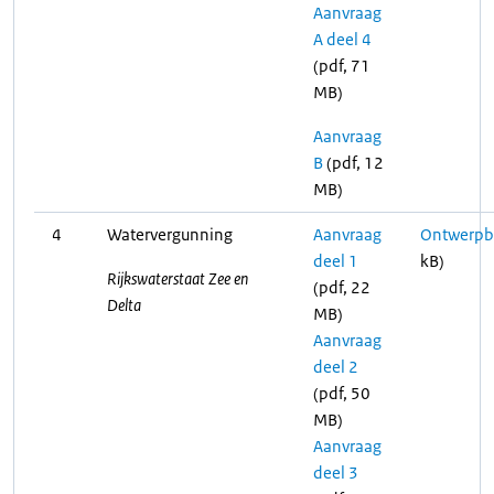
Aanvraag
A deel 4
(pdf, 71
MB)
Aanvraag
B
(pdf, 12
MB)
4
Watervergunning
Aanvraag
Ontwerpbe
deel 1
kB)
Rijkswaterstaat Zee en
(pdf, 22
Delta
MB)
Aanvraag
deel 2
(pdf, 50
MB)
Aanvraag
deel 3