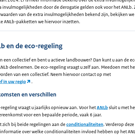
a invulmogelijkheden door de derogatie gelden ook voor het ANLb. 
waarden van de extra invulmogelijkheden bekend zijn, bekijken we
e ANLb-pakketten we hiervoor inzetten.
b en de eco-regeling
an een collectief en bent u actieve landbouwer? Dan kunt u aan de e
ANLb deelnemen. De eco-regeling vraagt u zelf aan. Meedoen met h
 worden van een collectief. Neem hiervoor contact op met
ef in uw regio
.
omsten en verschillen
regeling vraagt u jaarlijks opnieuw aan. Voor het
ANLb
sluit u met he
ereenkomst voor een bepaalde periode, vaak 6 jaar.
 zich bij beide regelingen aan de
conditionaliteiten
. Verderop deze
informatie over welke conditionaliteiten invloed hebben op het AN