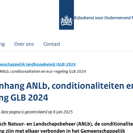
Rijksdienst voor Ondernemend 
ing
Over ons
Contact
nschappelijk landbouwbeleid (GLB) 2024
NLb, conditionaliteiten en eco-regeling GLB 2024
hang ANLb, conditionaliteiten e
ing GLB 2024
deze pagina is gecontroleerd op 6 juni 2025
sch Natuur- en Landschapsbeheer (ANLb), de conditionalite
ng zijn met elkaar verbonden in het Gemeenschappelijk