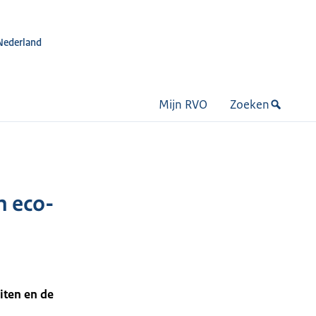
Nederland
Mijn RVO
Zoeken
n eco-
iten en de