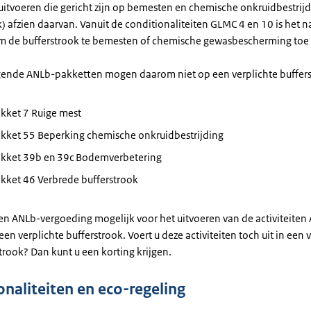
 uitvoeren die gericht zijn op bemesten en chemische onkruidbestrijd
k) afzien daarvan. Vanuit de conditionaliteiten GLMC 4 en 10 is het n
 de bufferstrook te bemesten of chemische gewasbescherming toe 
gende ANLb-pakketten mogen daarom niet op een verplichte buffer
kket 7 Ruige mest
kket 55 Beperking chemische onkruidbestrijding
kket 39b en 39c Bodemverbetering
kket 46 Verbrede bufferstrook
een ANLb-vergoeding mogelijk voor het uitvoeren van de activiteiten
een verplichte bufferstrook. Voert u deze activiteiten toch uit in een 
trook? Dan kunt u een korting krijgen.
onaliteiten en eco-regeling