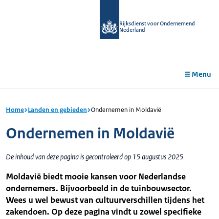
r de
tent
Rijksdienst voor Ondernemend
Nederland
Menu
Home
Landen en gebieden
Ondernemen in Moldavië
Ondernemen in Moldavië
De inhoud van deze pagina is gecontroleerd op 15 augustus 2025
Moldavië biedt mooie kansen voor Nederlandse
ondernemers. Bijvoorbeeld in de tuinbouwsector.
Wees u wel bewust van cultuurverschillen tijdens het
zakendoen. Op deze pagina vindt u zowel specifieke