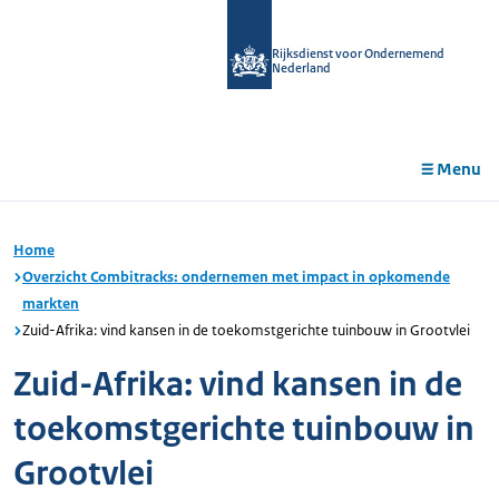
r de
tent
Rijksdienst voor Ondernemend
Nederland
Menu
Home
Overzicht Combitracks: ondernemen met impact in opkomende
markten
Zuid-Afrika: vind kansen in de toekomstgerichte tuinbouw in Grootvlei
Zuid-Afrika: vind kansen in de
toekomstgerichte tuinbouw in
Grootvlei