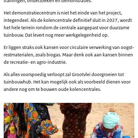
trainingen, onderzoeken en demonstraties.
Het demonstratiecentrum is niet het einde van het project,
integendeel. Als de kolencentrale definitief sluit in 2027, wordt
het hele terrein rondom de centrale aangepast voor duurzame
tuinbouw. Dat levert nog meer werkgelegenheid op.
Er liggen straks ook kansen voor circulaire verwerking van oogst-
restmaterialen, zoals biogas. Maar denk ook aan kansen binnen
de recreatie- en agro-industrie.
Als alles voorspoedig verloopt zal Grootvlei doorgroeien tot
tuinbouwhub. Het kan mogelijk ook als voorbeeld dienen voor
andere nog om te bouwen oude kolencentrales.