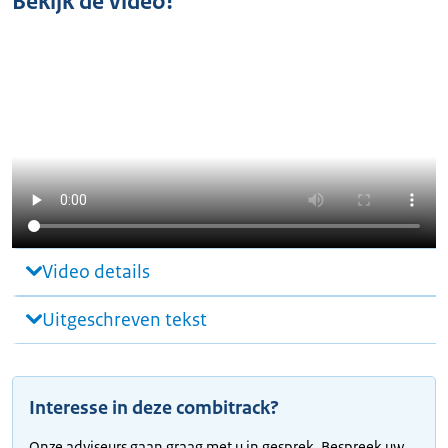
Bekijk de video!
Video details
Uitgeschreven tekst
Interesse in deze combitrack?
Onze adviseurs gaan graag met u in gesprek. Bespreek uw