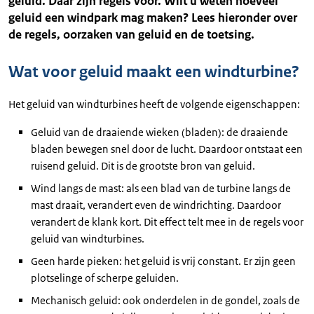
geluid. Daar zijn regels voor. Wilt u weten hoeveel
geluid een windpark mag maken? Lees hieronder over
de regels, oorzaken van geluid en de toetsing.
Wat voor geluid maakt een windturbine?
Het geluid van windturbines heeft de volgende eigenschappen:
Geluid van de draaiende wieken (bladen): de draaiende
bladen bewegen snel door de lucht. Daardoor ontstaat een
ruisend geluid. Dit is de grootste bron van geluid.
Wind langs de mast: als een blad van de turbine langs de
mast draait, verandert even de windrichting. Daardoor
verandert de klank kort. Dit effect telt mee in de regels voor
geluid van windturbines.
Geen harde pieken: het geluid is vrij constant. Er zijn geen
plotselinge of scherpe geluiden.
Mechanisch geluid: ook onderdelen in de gondel, zoals de