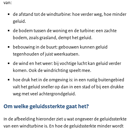
van:
de afstand tot de windturbine: hoe verder weg, hoe minder
geluid.
de bodem tussen de woning en de turbine: een zachte
bodem, zoals grasland, dempt het geluid.
bebouwing in de buurt: gebouwen kunnen geluid
tegenhouden of juist weerkaatsen.
de wind en het weer: bij vochtige lucht kan geluid verder
komen. Ook de windrichting speelt mee.
hoe druk het in de omgeving is: in een rustig buitengebied
valt het geluid sneller op dan in een stad of bij een drukke
weg met veel achtergrondgeluid.
Om welke geluidssterkte gaat het?
In de afbeelding hieronder ziet u wat ongeveer de geluidssterkte
van een windturbine is. En hoe de geluidssterkte minder wordt