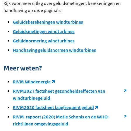
Kijk voor meer uitleg over geluidsmetingen, berekeningen en
handhaving op deze pagina’s:
Geluidsberekeningen windturbines
Geluidsmetingen windturbines
Geluidnormering windturbines
Handhaving geluidsnormen windturbines
Meer weten?
RIVM Windenergie
RIVM2021 factsheet gezondheidseffecten van
windturbinegeluid
RIVM2020 factsheet laagfrequent geluid
RIVM-rapport (2020) Motie Schonis en de WHO-
richtlijnen omgevingsgeluid