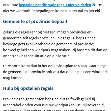
van State
bepaalde dat die oude regels niet voldeden
. De
nieuwe windturbinebepalingen komen in het Bal en het Bkl.
Gemeente of provincie bepaalt
Zolang die regels er nog niet zijn, mogen provincies en
gemeenten zélf regels opstellen. In dat geval bepaalt het
bevoegd gezag (bijvoorbeeld de gemeente of provincie)
hoeveel geluid een windpark mag maken. Zij baseren dit dan op
onderzoek naar de situatie op die locatie.
Deze norm komt dan in het omgevingsplan te staan. Daarin legt
de gemeente of provincie ook vast dat op die plek een windpark
mag komen.
Hulp bij opstellen regels
Provincies en gemeenten bepalen dus zelf welk geluid zij
acceptabel vinden voor nieuwe windparken. De Rijksoverheid,
waaronder wij vanuit RVO, ondersteunt hen daarbij. Dat doet zij