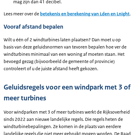
mag zijn dan 41 decibel.
Lees meer over de
betekenis en berekening van Lden en Lnight
.
Vooraf afstand bepalen
Wilt u één of 2 windturbines laten plaatsen? Dan moet u op
basis van deze geluidsnormen van tevoren bepalen hoe ver de
windturbines minimaal van een woning af moeten staan. Het
bevoegd gezag (bijvoorbeeld de gemeente of provincie)
controleert of u de juiste afstand heeft gekozen.
Geluidsregels voor een windpark met 3 of
meer turbines
Voor windparken met 3 of meer turbines werkt de Rijksoverheid
sinds 2022 aan nieuwe landelijke regels. Die regels heten de
windturbinebepalingen. Ze komen in de plaats van eerdere
landelijke regels die niet meer gebruikt mogen worden. De Raad