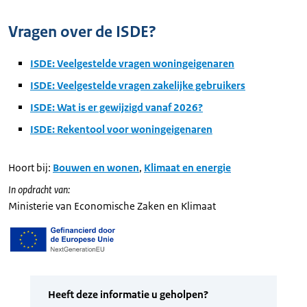
Vragen over de ISDE?
ISDE: Veelgestelde vragen woningeigenaren
ISDE: Veelgestelde vragen zakelijke gebruikers
ISDE: Wat is er gewijzigd vanaf 2026?
ISDE: Rekentool voor woningeigenaren
Hoort bij:
Bouwen en wonen
,
Klimaat en energie
In opdracht van:
Ministerie van Economische Zaken en Klimaat