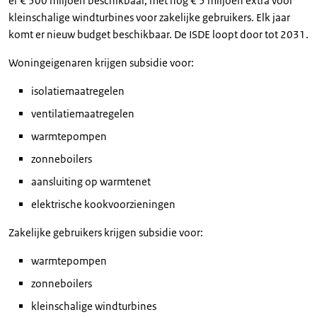
er € 500 miljoen beschikbaar, met nog € 5 miljoen extra voor
kleinschalige windturbines voor zakelijke gebruikers. Elk jaar
komt er nieuw budget beschikbaar. De ISDE loopt door tot 2031.
Woningeigenaren krijgen subsidie voor:
isolatiemaatregelen
ventilatiemaatregelen
warmtepompen
zonneboilers
aansluiting op warmtenet
elektrische kookvoorzieningen
Zakelijke gebruikers krijgen subsidie voor:
warmtepompen
zonneboilers
kleinschalige windturbines