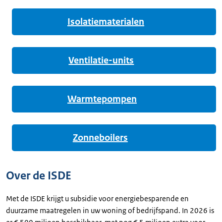
Isolatiematerialen
Ventilatie-units
Warmtepompen
Zonneboilers
Over de ISDE
Met de ISDE krijgt u subsidie voor energiebesparende en
duurzame maatregelen in uw woning of bedrijfspand. In 2026 is