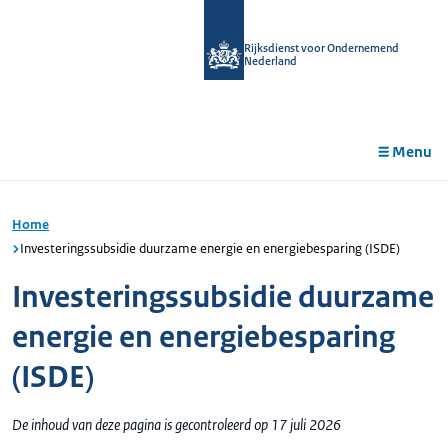
r de
tent
Rijksdienst voor Ondernemend
Nederland
Menu
Home
Investeringssubsidie duurzame energie en energiebesparing (ISDE)
Investeringssubsidie duurzame
energie en energiebesparing
(ISDE)
De inhoud van deze pagina is gecontroleerd op 17 juli 2026