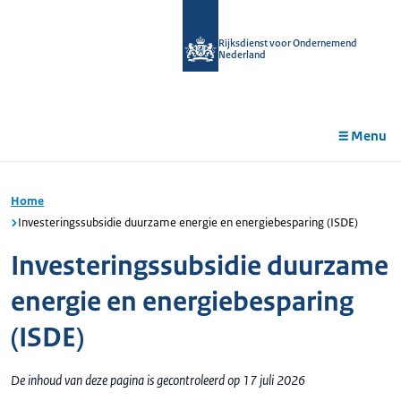
r de
tent
Rijksdienst voor Ondernemend
Nederland
Menu
Home
Investeringssubsidie duurzame energie en energiebesparing (ISDE)
Investeringssubsidie duurzame
energie en energiebesparing
(ISDE)
De inhoud van deze pagina is gecontroleerd op 17 juli 2026