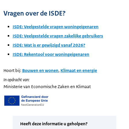
Vragen over de ISDE?
ISDE: Veelgestelde vragen woningeigenaren
ISDE: Veelgestelde vragen zakelijke gebruikers
ISDE: Wat is er gewijzigd vanaf 2026?
ISDE: Rekentool voor woningeigenaren
Hoort bij:
Bouwen en wonen
,
Klimaat en energie
In opdracht van:
Ministerie van Economische Zaken en Klimaat