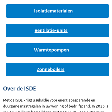
Isolatiematerialen
Ventilatie-units
Warmtepompen
Zonneboilers
Over de ISDE
Met de ISDE krijgt u subsidie voor energiebesparende en
duurzame maatregelen in uw woning of bedrijfspand. In 2026 is