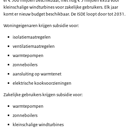
er € 500 miljoen beschikbaar, met nog € 5 miljoen extra voor
kleinschalige windturbines voor zakelijke gebruikers. Elk jaar
komt er nieuw budget beschikbaar. De ISDE loopt door tot 2031.
Woningeigenaren krijgen subsidie voor:
isolatiemaatregelen
ventilatiemaatregelen
warmtepompen
zonneboilers
aansluiting op warmtenet
elektrische kookvoorzieningen
Zakelijke gebruikers krijgen subsidie voor:
warmtepompen
zonneboilers
kleinschalige windturbines