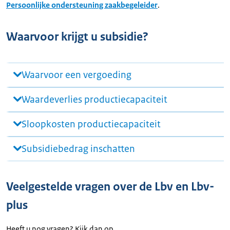
Persoonlijke ondersteuning zaakbegeleider
.
Waarvoor krijgt u subsidie?
Waarvoor een vergoeding
Waardeverlies productiecapaciteit
Sloopkosten productiecapaciteit
Subsidiebedrag inschatten
Veelgestelde vragen over de Lbv en Lbv-
plus
Heeft u nog vragen? Kijk dan op