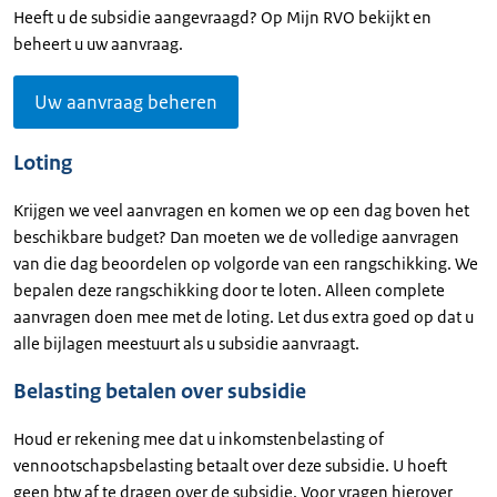
Heeft u de subsidie aangevraagd? Op Mijn RVO bekijkt en
beheert u uw aanvraag.
Uw aanvraag beheren
Loting
Krijgen we veel aanvragen en komen we op een dag boven het
beschikbare budget? Dan moeten we de volledige aanvragen
van die dag beoordelen op volgorde van een rangschikking. We
bepalen deze rangschikking door te loten. Alleen complete
aanvragen doen mee met de loting. Let dus extra goed op dat u
alle bijlagen meestuurt als u subsidie aanvraagt.
Belasting betalen over subsidie
Houd er rekening mee dat u inkomstenbelasting of
vennootschapsbelasting betaalt over deze subsidie. U hoeft
geen btw af te dragen over de subsidie. Voor vragen hierover