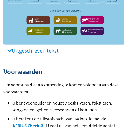
Uitgeschreven tekst
Voorwaarden
Om voor subsidie in aanmerking te komen voldoet u aan deze
voorwaarden:
U bent veehouder en houdt vleeskalveren, fokstieren,
zoogkoeien, geiten, vleeseenden of konijnen.
U berekent de stikstofvracht van uw locatie met de
AERIUS Check
. U gaat uit van het gemiddelde aantal