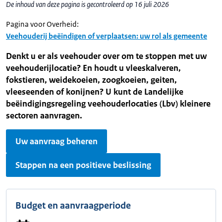
De inhoud van deze pagina is gecontroleerd op 16 juli 2026
Pagina voor Overheid:
Veehouderij beëindigen of verplaatsen: uw rol als gemeente
Denkt u er als veehouder over om te stoppen met uw
veehouderijlocatie? En houdt u vleeskalveren,
fokstieren, weidekoeien, zoogkoeien, geiten,
vleeseenden of konijnen? U kunt de Landelijke
beëindigingsregeling veehouderlocaties (Lbv) kleinere
sectoren aanvragen.
Uw aanvraag beheren
Stappen na een positieve beslissing
Budget en aanvraagperiode