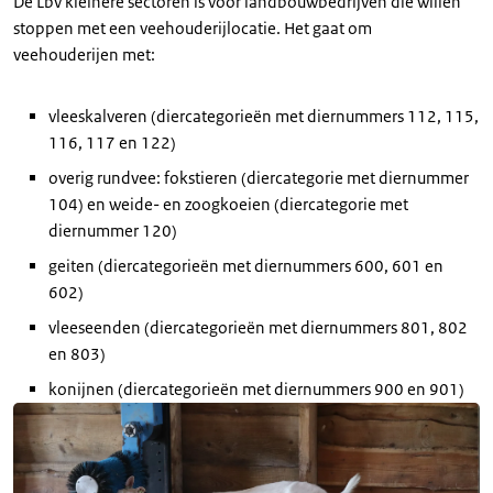
De Lbv kleinere sectoren is voor landbouwbedrijven die willen
stoppen met een veehouderijlocatie. Het gaat om
veehouderijen met:
vleeskalveren (diercategorieën met diernummers 112, 115,
116, 117 en 122)
overig rundvee: fokstieren (diercategorie met diernummer
104) en weide- en zoogkoeien (diercategorie met
diernummer 120)
geiten (diercategorieën met diernummers 600, 601 en
602)
vleeseenden (diercategorieën met diernummers 801, 802
en 803)
konijnen (diercategorieën met diernummers 900 en 901)