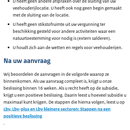
U heeft geen andere afspraken over de sluiting van uw
veehouderijlocatie. U heeft ook nog geen begin gemaakt
met de sluiting van de locatie.
U heeft geen stikstofruimte uit uw vergunning ter
beschikking gesteld voor andere activiteiten waar een
natuurtoestemming voor nodig is (extern salderen).
U houdt zich aan de wetten en regels voor veehouderijen.
Na uw aanvraag
Wij beoordelen de aanvragen in de volgorde waarop ze
binnenkomen. Als uw aanvraag compleet is, krijgt u onze
beslissing binnen 16 weken. Als u recht heeft op de subsidie,
krijgt u een positieve beslissing. Daarin leest u hoeveel subsidie u
maximaal kunt krijgen. De stappen die hierna volgen, leest u op
Lbv, Lbv-plus en Lbv kleinere sectoren: Stappen na een
positieve beslissing
.