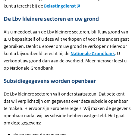
kunt u terecht bij de
Belastingdienst
.
De Lbv kleinere sectoren en uw grond
Als u meedoet aan de Lbv kleinere sectoren, blijft uw grond van
u. U bepaalt zelf of u deze wilt verkopen of voor iets anders gaat
gebruiken. Denkt u erover om uw grond te verkopen? Hiervoor
kunt u bijvoorbeeld terecht bij de
Nationale Grondbank
. U
verkoopt uw grond dan aan de overheid. Meer hierover leest u
op Nationale Grondbank.
Subsidiegegevens worden openbaar
De Lbv kleinere sectoren valt onder staatssteun. Dat betekent
dat wij verplicht zijn om gegevens over deze subsidie openbaar
te maken. Hiervoor zijn Europese regels. Wij maken de gegevens
openbaar nadat wij uw subsidie hebben vastgesteld. Het gaat
om deze gegevens:
de naam van de aanvrager