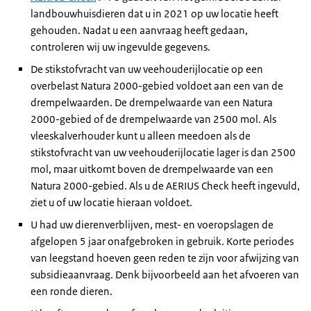
landbouwhuisdieren dat u in 2021 op uw locatie heeft
gehouden. Nadat u een aanvraag heeft gedaan,
controleren wij uw ingevulde gegevens.
De stikstofvracht van uw veehouderijlocatie op een
overbelast Natura 2000-gebied voldoet aan een van de
drempelwaarden. De drempelwaarde van een Natura
2000-gebied of de drempelwaarde van 2500 mol. Als
vleeskalverhouder kunt u alleen meedoen als de
stikstofvracht van uw veehouderijlocatie lager is dan 2500
mol, maar uitkomt boven de drempelwaarde van een
Natura 2000-gebied. Als u de AERIUS Check heeft ingevuld,
ziet u of uw locatie hieraan voldoet.
U had uw dierenverblijven, mest- en voeropslagen de
afgelopen 5 jaar onafgebroken in gebruik. Korte periodes
van leegstand hoeven geen reden te zijn voor afwijzing van
subsidieaanvraag. Denk bijvoorbeeld aan het afvoeren van
een ronde dieren.