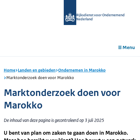
r de
tent
Rijksdienst voor Ondernemend
Nederland
Menu
Home
Landen en gebieden
Ondernemen in Marokko
Marktonderzoek doen voor Marokko
Marktonderzoek doen voor
Marokko
De inhoud van deze pagina is gecontroleerd op 3 juli 2025
U bent van plan om zaken te gaan doen in Marokko.