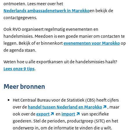
ontmoeten. Lees meer over het
Nederlands ambassadenetwerk in Marokko
en bekijk de
contactgegevens.
Ook RVO organiseert regelmatig evenementen en
handelsmissies. Meedoen is een goede manier om contacten te
leggen. Bekijk of er binnenkort
evenementen voor Marokko
op
de agenda staan.
Weten hoe u alle exportkansen uit de handelsmissies haalt?
Lees onze 9 tips
.
Meer bronnen
Het Centraal Bureau voor de Statistiek (CBS) heeft cijfers
over de
handel tussen Nederland en Marokko
, maar
ook over de
export
en
import
van specifieke
goederen. Stel de perioden, productgroep (SITC) en het
onderwerp in, om de informatie te vinden die u wilt.