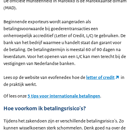
De officiële munteenheid in Marokko is de Marokkaanse dirham
(MAD).
Beginnende exporteurs wordt aangeraden als
betalingsvoorwaarde bij goederentransacties een
onherroepelijk accreditief (Letter of Credit, L/C) te gebruiken. De
bank van het bedrijf waarmee u handelt staat dan garant voor
de betaling. De betalingstermijn is meestal 60 of 90 dagen na
leverdatum. Voor het openen van een L/C kan men terecht bij de
vestigingen van Nederlandse banken.
Lees op de website van evofenedex hoe de
letter of credit
in
de praktijk werkt.
Of lees onze
5 tips voor internationale betalingen
.
Hoe voorkom ik betalingsrisico's?
Tijdens het zakendoen zijn er verschillende betalingsrisico's. Zo
kunnen wisselkoersen sterk schommelen. Denk goed na over de