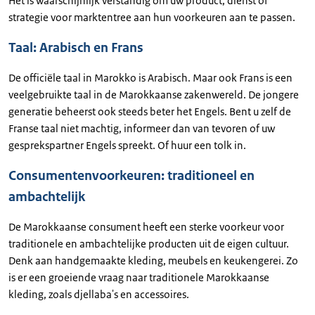
Het is waarschijnlijk verstandig om uw product, dienst of
strategie voor marktentree aan hun voorkeuren aan te passen.
Taal: Arabisch en Frans
De officiële taal in Marokko is Arabisch. Maar ook Frans is een
veelgebruikte taal in de Marokkaanse zakenwereld. De jongere
generatie beheerst ook steeds beter het Engels. Bent u zelf de
Franse taal niet machtig, informeer dan van tevoren of uw
gesprekspartner Engels spreekt. Of huur een tolk in.
Consumentenvoorkeuren: traditioneel en
ambachtelijk
De Marokkaanse consument heeft een sterke voorkeur voor
traditionele en ambachtelijke producten uit de eigen cultuur.
Denk aan handgemaakte kleding, meubels en keukengerei. Zo
is er een groeiende vraag naar traditionele Marokkaanse
kleding, zoals djellaba's en accessoires.