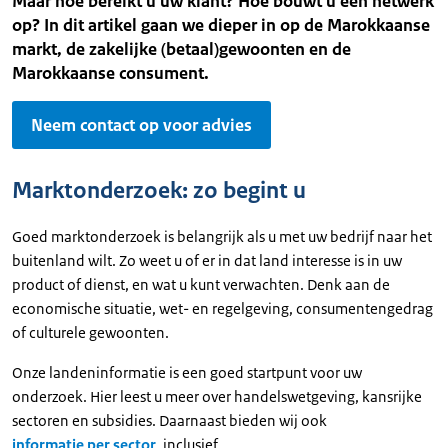
Maar hoe bereikt u uw klant? Hoe bouwt u een netwerk
op? In dit artikel gaan we dieper in op de Marokkaanse
markt, de zakelijke (betaal)gewoonten en de
Marokkaanse consument.
Neem contact op voor advies
Marktonderzoek: zo begint u
Goed marktonderzoek is belangrijk als u met uw bedrijf naar het
buitenland wilt. Zo weet u of er in dat land interesse is in uw
product of dienst, en wat u kunt verwachten. Denk aan de
economische situatie, wet- en regelgeving, consumentengedrag
of culturele gewoonten.
Onze landeninformatie is een goed startpunt voor uw
onderzoek. Hier leest u meer over handelswetgeving, kansrijke
sectoren en subsidies. Daarnaast bieden wij ook
informatie per sector
, inclusief