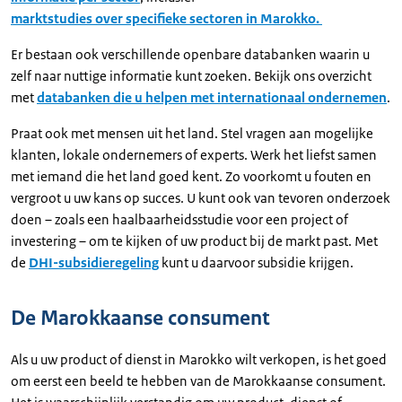
marktstudies over specifieke sectoren in Marokko.
Er bestaan ook verschillende openbare databanken waarin u
zelf naar nuttige informatie kunt zoeken. Bekijk ons overzicht
met
databanken die u helpen met internationaal ondernemen
.
Praat ook met mensen uit het land. Stel vragen aan mogelijke
klanten, lokale ondernemers of experts. Werk het liefst samen
met iemand die het land goed kent. Zo voorkomt u fouten en
vergroot u uw kans op succes. U kunt ook van tevoren onderzoek
doen – zoals een haalbaarheidsstudie voor een project of
investering – om te kijken of uw product bij de markt past. Met
de
DHI-subsidieregeling
kunt u daarvoor subsidie krijgen.
De Marokkaanse consument
Als u uw product of dienst in Marokko wilt verkopen, is het goed
om eerst een beeld te hebben van de Marokkaanse consument.