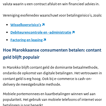
valuta waarin u een contract afsluit en win financieel advies in.
Vereniging evofenedex waarschuwt voor betalingsrisico's, zoals:
Wisselkoersrisico's
Debiteurencontrole en -administratie
Factoring en leasing
Hoe Marokkaanse consumenten betalen: contant
geld blijft populair
In Marokko blijft contant geld de dominante betaalmethode,
ondanks de opkomst van digitale betalingen. Het vertrouwen in
contant geld is erg hoog. Ook bij e-commerce is cash-on-
delivery de meestgebruikte methode.
Mobiele portemonnees en kaartbetalingen winnen wel aan
populariteit. Het gebruik van mobiele telefoons of internet voor
betalingen is nog beperkt.