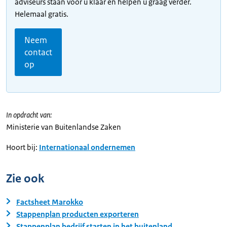
adviseurs staan voor u klaar en helpen u graag verder.
Helemaal gratis.
Neem
contact
op
In opdracht van:
Ministerie van Buitenlandse Zaken
Hoort bij:
Internationaal ondernemen
Zie ook
Factsheet Marokko
Stappenplan producten exporteren
Stappenplan bedrijf starten in het buitenland