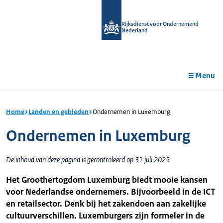
r de
tent
Rijksdienst voor Ondernemend
Nederland
Menu
Home
Landen en gebieden
Ondernemen in Luxemburg
Ondernemen in Luxemburg
De inhoud van deze pagina is gecontroleerd op 31 juli 2025
Het Groothertogdom Luxemburg biedt mooie kansen
voor Nederlandse ondernemers. Bijvoorbeeld in de ICT
en retailsector. Denk bij het zakendoen aan zakelijke
cultuurverschillen. Luxemburgers zijn formeler in de