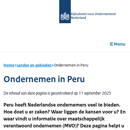
r de
tent
Rijksdienst voor Ondernemend
Nederland
Menu
Home
Landen en gebieden
Ondernemen in Peru
Ondernemen in Peru
De inhoud van deze pagina is gecontroleerd op 11 september 2025
Peru heeft Nederlandse ondernemers veel te bieden.
Hoe doet u er zaken? Waar liggen de kansen voor u? En
waar vindt u informatie over maatschappelijk
verantwoord ondernemen (MVO)? Deze pagina helpt u