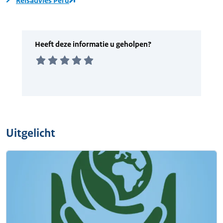
Reisadvies Peru
Uitgelicht