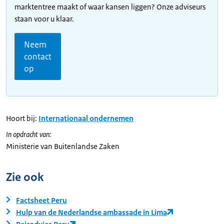
marktentree maakt of waar kansen liggen? Onze adviseurs
staan voor u klaar.
Neem
contact
op
Hoort bij:
Internationaal ondernemen
In opdracht van:
Ministerie van Buitenlandse Zaken
Zie ook
Factsheet Peru
Hulp van de Nederlandse ambassade in Lima