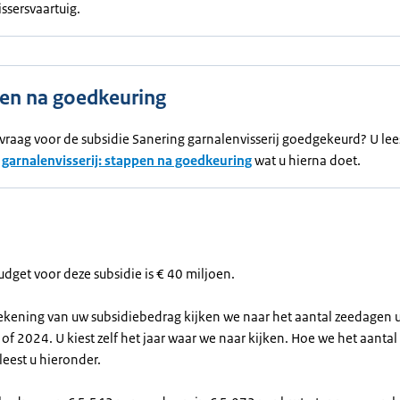
issersvaartuig.
en na goedkeuring
vraag voor de subsidie Sanering garnalenvisserij goedgekeurd? U lee
 garnalenvisserij: stappen na goedkeuring
wat u hierna doet.
udget voor deze subsidie is € 40 miljoen.
ekening van uw subsidiebedrag kijken we naar het aantal zeedagen u
f 2024. U kiest zelf het jaar waar we naar kijken. Hoe we het aanta
eest u hieronder.