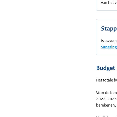
van het v
Stapp
Is uw aan
Sanering
Budget
Het totale b
Voor de ber
2022, 2023 o
berekenen, l