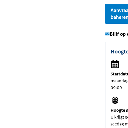
Aanvra
behere
Blijf op
Hoogte
Startdat
maandag
09:00
Hoogte s
U krijgt 
zeedag m