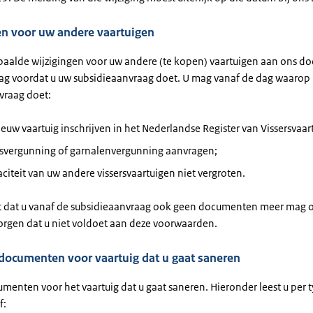
en voor uw andere vaartuigen
aalde wijzigingen voor uw andere (te kopen) vaartuigen aan ons do
ag voordat u uw subsidieaanvraag doet. U mag vanaf de dag waarop
vraag doet:
euw vaartuig inschrijven in het Nederlandse Register van Vissersvaar
isvergunning of garnalenvergunning aanvragen;
citeit van uw andere vissersvaartuigen niet vergroten.
t dat u vanaf de subsidieaanvraag ook geen documenten meer mag 
zorgen dat u niet voldoet aan deze voorwaarden.
documenten voor vaartuig dat u gaat saneren
menten voor het vaartuig dat u gaat saneren. Hieronder leest u per 
f: