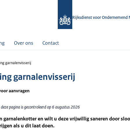
Rijksdienst voor Ondernemend 
ing
Over ons
Contact
ng garnalenvisserij
ing garnalenvisserij
voor aanvragen
 deze pagina is gecontroleerd op 6 augustus 2026
n garnalenkotter en wilt u deze vrijwillig saneren door slo
ijgen als u dit laat doen.