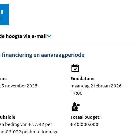
ag
n
 de hoogte via e-mail
 financiering en aanvraagperiode
um:
Einddatum:
 3 november 2025
maandag 2 februari 2026
17:00
ubsidie
Totaal budget:
een bedrag van € 5.542 per
€ 40.000.000
in € 5.072 per bruto tonnage