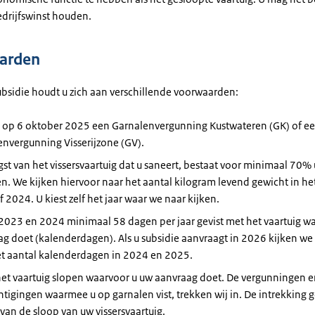
edrijfswinst houden.
arden
ubsidie houdt u zich aan verschillende voorwaarden:
t op 6 oktober 2025 een Garnalenvergunning Kustwateren (GK) of e
nvergunning Visserijzone (GV).
st van het vissersvaartuig dat u saneert, bestaat voor minimaal 70% 
n. We kijken hiervoor naar het aantal kilogram levend gewicht in he
 2024. U kiest zelf het jaar waar we naar kijken.
n 2023 en 2024 minimaal 58 dagen per jaar gevist met het vaartuig w
g doet (kalenderdagen). Als u subsidie aanvraagt in 2026 kijken we
et aantal kalenderdagen in 2024 en 2025.
het vaartuig slopen waarvoor u uw aanvraag doet. De vergunningen 
tigingen waarmee u op garnalen vist, trekken wij in. De intrekking g
van de sloop van uw vissersvaartuig.