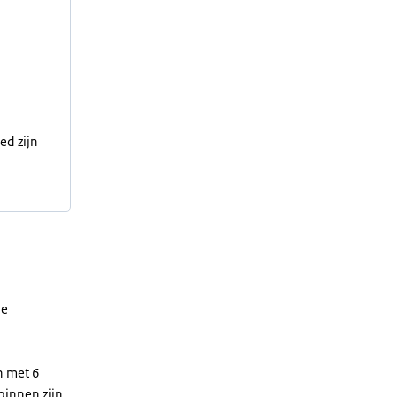
ed zijn
de
n met 6
binnen zijn.