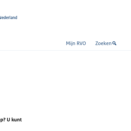
Nederland
Mijn RVO
Zoeken
op? U kunt