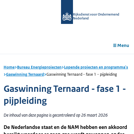
r de
tent
Rijksdienst voor Ondernemend
Nederland
Menu
Home
Bureau Energieprojecten
Lopende projecten en programma's
Gaswinning Ternaard
Gaswinning Ternaard - fase 1 - pijpleiding
Gaswinning Ternaard - fase 1 -
pijpleiding
De inhoud van deze pagina is gecontroleerd op 26 maart 2026
De Nederlandse staat en de NAM hebben een akkoord