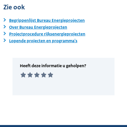
Zie ook
Begrippenlijst Bureau Energieprojecten
Over Bureau Energieprojecten
Projectprocedure rijksenergieprojecten
Lopende projecten en programma's