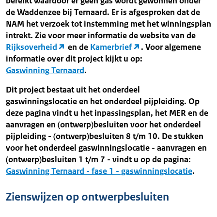
bereikt waardoor er geen gas wordt gewonnen onder
de Waddenzee bij Ternaard. Er is afgesproken dat de
NAM het verzoek tot instemming met het winningsplan
intrekt. Zie voor meer informatie de website van de
Rijksoverheid
en de
Kamerbrief
. Voor algemene
informatie over dit project kijkt u op:
Gaswinning Ternaard
.
Dit project bestaat uit het onderdeel
gaswinningslocatie en het onderdeel pijpleiding. Op
deze pagina vindt u het inpassingsplan, het MER en de
aanvragen en (ontwerp)besluiten voor het onderdeel
pijpleiding - (ontwerp)besluiten 8 t/m 10. De stukken
voor het onderdeel gaswinningslocatie - aanvragen en
(ontwerp)besluiten 1 t/m 7 - vindt u op de pagina:
Gaswinning Ternaard - fase 1 - gaswinningslocatie
.
Zienswijzen op ontwerpbesluiten