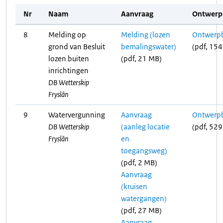
Nr
Naam
Aanvraag
Ontwerpb
8
Melding op
Melding (lozen
Ontwerpb
grond van Besluit
bemalingswater)
(pdf, 154
lozen buiten
(pdf, 21 MB)
inrichtingen
DB Wetterskip
Fryslân
9
Watervergunning
Aanvraag
Ontwerpb
DB Wetterskip
(aanleg locatie
(pdf, 529
Fryslân
en
toegangsweg)
(pdf, 2 MB)
Aanvraag
(kruisen
watergangen)
(pdf, 27 MB)
Aanvraag