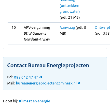
(onttrekken
grondwater)
(pdf, 21 MB)
10
APV-vergunning
Aanvraag
(pdf, 8
Ontwerpb
B&W Gemeente
MB)
(pdf, 338
Noardeast-Fryslân
Contact Bureau Energieprojecten
Bel:
088 042 47 47
Mail:
bureauenergieprojecten@minezk.nl
Hoort bij:
Klimaat en energie