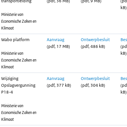
transportleiding
(pdf, 36 MB)
(pdf, 9 MB)
(pd
kB)
Ministerie van
Economische Zaken en
Klimaat
Wabo platform
Aanvraag
Ontwerpbesluit
Bes
(pdf, 17 MB)
(pdf, 486 kB)
(pd
Ministerie van
kB)
Economische Zaken en
Klimaat
Wijziging
Aanvraag
Ontwerpbesluit
Bes
Opslagvergunning
(pdf, 377 kB)
(pdf, 304 kB)
(pd
P18-4
kB)
Ministerie van
Economische Zaken en
Klimaat