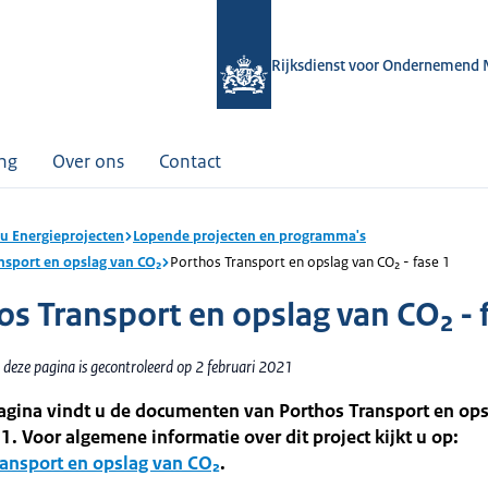
Rijksdienst voor Ondernemend 
ing
Over ons
Contact
u Energieprojecten
Lopende projecten en programma's
nsport en opslag van CO₂
Porthos Transport en opslag van CO₂ - fase 1
os Transport en opslag van CO₂ - 
 deze pagina is gecontroleerd op 2 februari 2021
agina vindt u de documenten van Porthos Transport en ops
 1. Voor algemene informatie over dit project kijkt u op:
ransport en opslag van CO₂
.