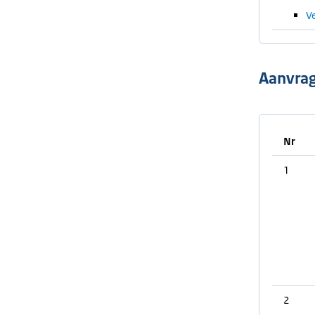
V
Aanvrag
Nr
1
2