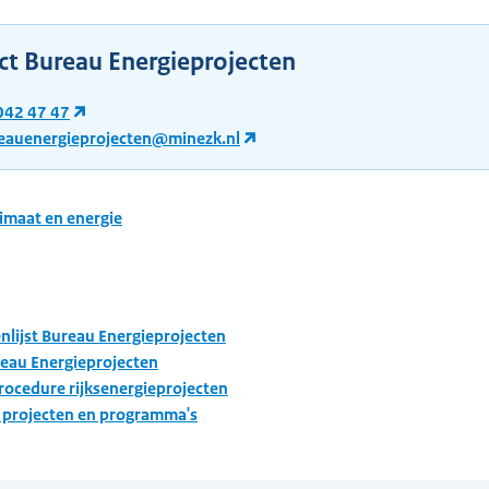
ct Bureau Energieprojecten
042 47 47
eauenergieprojecten@minezk.nl
imaat en energie
nlijst Bureau Energieprojecten
eau Energieprojecten
rocedure rijksenergieprojecten
 projecten en programma's