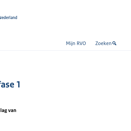
Nederland
Mijn RVO
Zoeken
fase 1
lag van