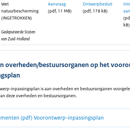
Wet
Aanvraag
Ontwerpbesluit
Int
natuurbescherming
(pdf, 11 MB)
(pdf, 178 kB)
aan
(INGETROKKEN)
(pd
kB)
Gedeputeerde Staten
van Zuid-Holland
n overheden/bestuursorganen op het vooro
ngsplan
werp-inpassingsplan is aan overheden en bestuursorganen voorgeleg
 van deze overheden en bestuursorganen.
menten (pdf) Voorontwerp-inpassingsplan