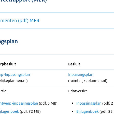
menten (pdf) MER
ngsplan
rpbesluit
Besluit
p-Inpassingsplan
Inpassingsplan
elijkeplannen.nl)
(ruimtelijkeplannen.nl)
rsie:
Printversie:
ntwerp-inpassingsplan
(pdf, 3 MB)
Inpassingsplan
(pdf, 2
ijlagenboek
(pdf, 72 MB)
Bijlagenboek
(pdf, 83