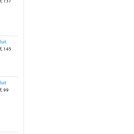
f, 137
luit
f, 145
luit
f, 99