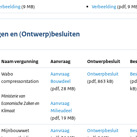
erbeelding
(9 MB)
Verbeelding
(pdf, 9 M
en en (Ontwerp)besluiten
Naam vergunning
Aanvraag
Ontwerpbesluit
Bes
Wabo
Aanvraag
Ontwerpbesluit
Bes
compressorstation
Bouwdeel
(pdf, 863 kB)
(pd
(pdf, 28 MB)
kB)
Ministerie van
Economische Zaken en
Aanvraag
Klimaat
Milieudeel
(pdf, 19 MB)
Mijnbouwwet
Aanvraag
Ontwerpbesluit
Bes