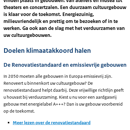
vinden plaats in gebouwen: van ateliers en musea tot
theaters en concertzalen. Een duurzaam cultuurgebouw
is klaar voor de toekomst. Energiezuinig,
milieuvriendelijk en prettig om te bezoeken of in te
werken. Ga ook aan de slag met het verduurzamen van
uw cultuurgebouwen.
Doelen klimaatakkoord halen
De Renovatiestandaard en emissievrije gebouwen
In 2050 moeten alle gebouwen in Europa emissievrij zijn.
Renoveert u binnenkort uw cultuurgebouw? De
renovatiestandaard helpt daarbij. Deze vrijwillige richtlijn geeft
u houvast bij verduurzaming. Kiest u nu voor een aardgasvrij
gebouw met energielabel A+++? Dan is uw gebouw voorbereid
op de toekomst.
Meer lezen over de renovatiestandaard