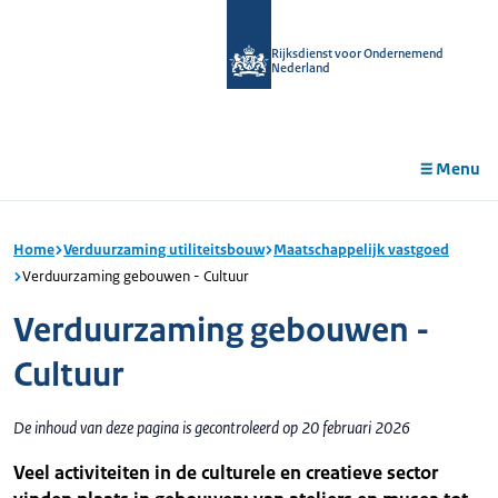
r de
tent
Rijksdienst voor Ondernemend
Nederland
Menu
Home
Verduurzaming utiliteitsbouw
Maatschappelijk vastgoed
Verduurzaming gebouwen - Cultuur
Verduurzaming gebouwen -
Cultuur
De inhoud van deze pagina is gecontroleerd op 20 februari 2026
Veel activiteiten in de culturele en creatieve sector