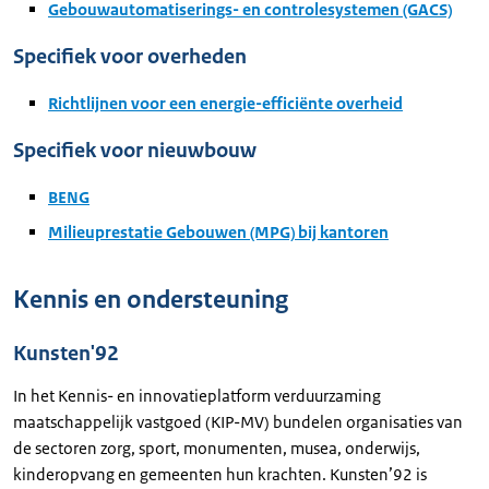
Gebouwautomatiserings- en controlesystemen (GACS)
Specifiek voor overheden
Richtlijnen voor een energie-efficiënte overheid
Specifiek voor nieuwbouw
BENG
Milieuprestatie Gebouwen (MPG) bij kantoren
Kennis en ondersteuning
Kunsten'92
In het Kennis- en innovatieplatform verduurzaming
maatschappelijk vastgoed (KIP-MV) bundelen organisaties van
de sectoren zorg, sport, monumenten, musea, onderwijs,
kinderopvang en gemeenten hun krachten. Kunsten’92 is