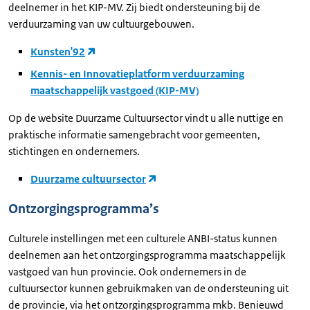
deelnemer in het KIP-MV. Zij biedt ondersteuning bij de
verduurzaming van uw cultuurgebouwen.
Kunsten'92
Kennis- en Innovatieplatform verduurzaming
maatschappelijk vastgoed (KIP-MV)
Op de website Duurzame Cultuursector vindt u alle nuttige en
praktische informatie samengebracht voor gemeenten,
stichtingen en ondernemers.
Duurzame cultuursector
Ontzorgingsprogramma’s
Culturele instellingen met een culturele ANBI-status kunnen
deelnemen aan het ontzorgingsprogramma maatschappelijk
vastgoed van hun provincie. Ook ondernemers in de
cultuursector kunnen gebruikmaken van de ondersteuning uit
de provincie, via het ontzorgingsprogramma mkb. Benieuwd