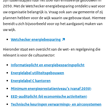
zijn tussenstapjes naar het doel van emissievrije gebouwen in
2050. Met de Wetchecker energiebesparing ontdekt u wat voor
uw organisatie belangrijk is. Vraag ook aan uw gemeente of zij
plannen hebben voor de wijk waarin uw gebouw staat. Hiermee
bereidt u zich bijvoorbeeld voor op het aardgasvrij maken van
uw wijk.
Wetchecker energiebesparing
Hieronder staat een overzicht van de wet- en regelgeving die
relevant is voor de cultuursector:
Informatieplicht en energiebesparingsplicht
Energielabel utiliteitsgebouwen
Energielabel C kantoren
Minimum energieprestatieniveau’s (vanaf 2030)
EED-auditplicht (bij economische activiteiten)
Technische keuringen verwarmings- en aircosystemen