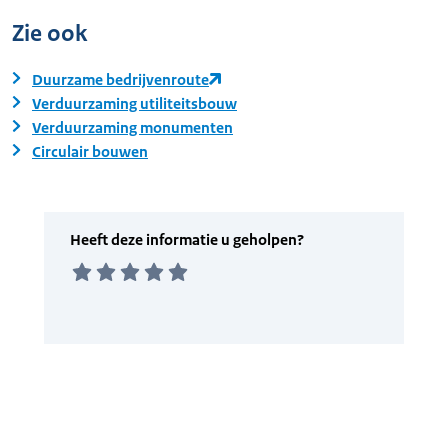
Zie ook
Duurzame bedrijvenroute
Verduurzaming utiliteitsbouw
Verduurzaming monumenten
Circulair bouwen