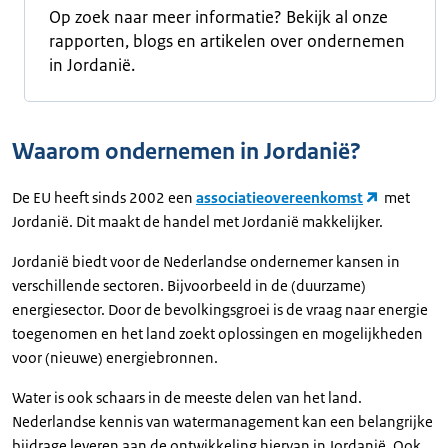
Op zoek naar meer informatie? Bekijk al onze
rapporten, blogs en artikelen over ondernemen
in Jordanië.
Waarom ondernemen in Jordanië?
De EU heeft sinds 2002 een
associatieovereenkomst
met
Jordanië. Dit maakt de handel met Jordanië makkelijker.
Jordanië biedt voor de Nederlandse ondernemer kansen in
verschillende sectoren. Bijvoorbeeld in de (duurzame)
energiesector. Door de bevolkingsgroei is de vraag naar energie
toegenomen en het land zoekt oplossingen en mogelijkheden
voor (nieuwe) energiebronnen.
Water is ook schaars in de meeste delen van het land.
Nederlandse kennis van watermanagement kan een belangrijke
bijdrage leveren aan de ontwikkeling hiervan in Jordanië. Ook