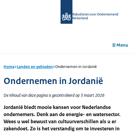
r de
tent
Rijksdienst voor Ondernemend
Nederland
Menu
Home
Landen en gebieden
Ondernemen in Jordanië
Ondernemen in Jordanië
De inhoud van deze pagina is gecontroleerd op 3 maart 2026
Jordanië biedt mooie kansen voor Nederlandse
ondernemers. Denk aan de energie- en watersector.
Wees u wel bewust van cultuurverschillen als u er
zakendoet. Zo is het verstandig om te investeren in