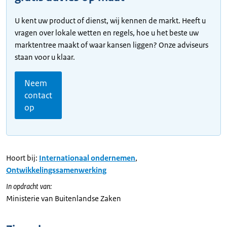
U kent uw product of dienst, wij kennen de markt. Heeft u
vragen over lokale wetten en regels, hoe u het beste uw
marktentree maakt of waar kansen liggen? Onze adviseurs
staan voor u klaar.
Neem
contact
op
Hoort bij:
Internationaal ondernemen
,
Ontwikkelingssamenwerking
In opdracht van:
Ministerie van Buitenlandse Zaken