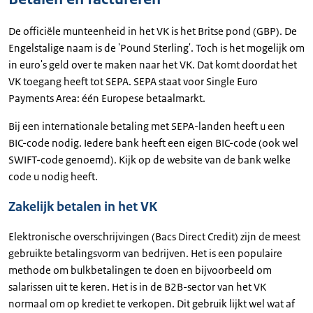
De officiële munteenheid in het VK is het Britse pond (GBP). De
Engelstalige naam is de 'Pound Sterling'. Toch is het mogelijk om
in euro's geld over te maken naar het VK. Dat komt doordat het
VK toegang heeft tot SEPA. SEPA staat voor Single Euro
Payments Area: één Europese betaalmarkt.
Bij een internationale betaling met SEPA-landen heeft u een
BIC-code nodig. Iedere bank heeft een eigen BIC-code (ook wel
SWIFT-code genoemd). Kijk op de website van de bank welke
code u nodig heeft.
Zakelijk betalen in het VK
Elektronische overschrijvingen (Bacs Direct Credit) zijn de meest
gebruikte betalingsvorm van bedrijven. Het is een populaire
methode om bulkbetalingen te doen en bijvoorbeeld om
salarissen uit te keren. Het is in de B2B-sector van het VK
normaal om op krediet te verkopen. Dit gebruik lijkt wel wat af