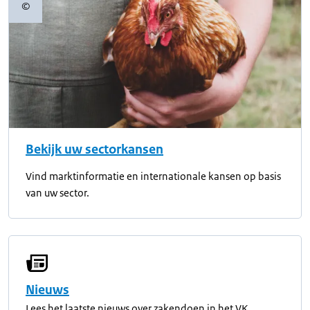
©
Copyrightinformatie
Bekijk uw sectorkansen
Vind marktinformatie en internationale kansen op basis
van uw sector.
Nieuws
Lees het laatste nieuws over zakendoen in het VK