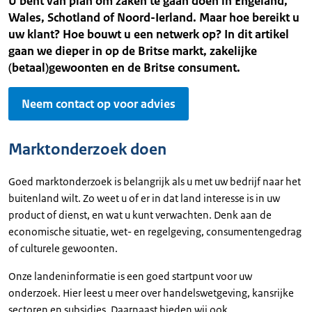
U bent van plan om zaken te gaan doen in Engeland,
Wales, Schotland of Noord-Ierland. Maar hoe bereikt u
uw klant? Hoe bouwt u een netwerk op? In dit artikel
gaan we dieper in op de Britse markt, zakelijke
(betaal)gewoonten en de Britse consument.
Neem contact op voor advies
Marktonderzoek doen
Goed marktonderzoek is belangrijk als u met uw bedrijf naar het
buitenland wilt. Zo weet u of er in dat land interesse is in uw
product of dienst, en wat u kunt verwachten. Denk aan de
economische situatie, wet- en regelgeving, consumentengedrag
of culturele gewoonten.
Onze landeninformatie is een goed startpunt voor uw
onderzoek. Hier leest u meer over handelswetgeving, kansrijke
sectoren en subsidies. Daarnaast bieden wij ook