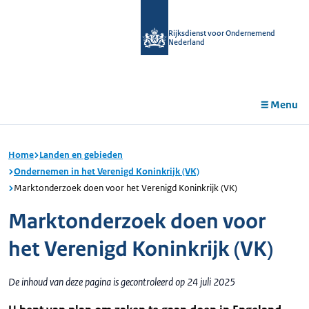
r de
tent
Rijksdienst voor Ondernemend
Nederland
Menu
Home
Landen en gebieden
Ondernemen in het Verenigd Koninkrijk (VK)
Marktonderzoek doen voor het Verenigd Koninkrijk (VK)
Marktonderzoek doen voor
het Verenigd Koninkrijk (VK)
De inhoud van deze pagina is gecontroleerd op 24 juli 2025