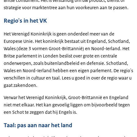
Britse consument. Het is verstandig om uw product, dienst of
strategie voor marktentree aan hun voorkeuren aan te passen.
Regio's in het VK
Het Verenigd Koninkrijk is geen onderdeel meer van de
Europese Unie. Het koninkrijk bestaat uit Engeland, Schotland,
Wales (deze 3 vormen Groot-Brittannië) en Noord-Ierland. Het
Britse parlement in Londen beslist over grote en centrale
onderwerpen, zoals buitenlandbeleid en defensie. Schotland,
Wales en Noord-Ierland hebben een eigen parlement. De regio's
verschillen in cultuur en taal. Lees u goed in over de regio waar u
gaat zakendoen.
Verwar het Verenigd Koninkrijk, Groot-Brittannië en Engeland
niet met elkaar. Het kan gevoelig liggen om bijvoorbeeld tegen
een Schot te zeggen dat hij Engels is.
Taal: pas aan naar het land