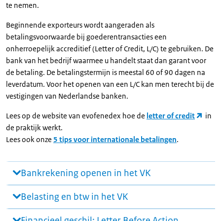
te nemen.
Beginnende exporteurs wordt aangeraden als
betalingsvoorwaarde bij goederentransacties een
onherroepelijk accreditief (Letter of Credit, L/C) te gebruiken. De
bank van het bedrijf waarmee u handelt staat dan garant voor
de betaling. De betalingstermijn is meestal 60 of 90 dagen na
leverdatum. Voor het openen van een L/C kan men terecht bij de
vestigingen van Nederlandse banken.
Lees op de website van evofenedex hoe de
letter of credit
in
de praktijk werkt.
Lees ook onze
5 tips voor internationale betalingen
.
Bankrekening openen in het VK
Belasting en btw in het VK
Financieel geschil: Letter Before Action