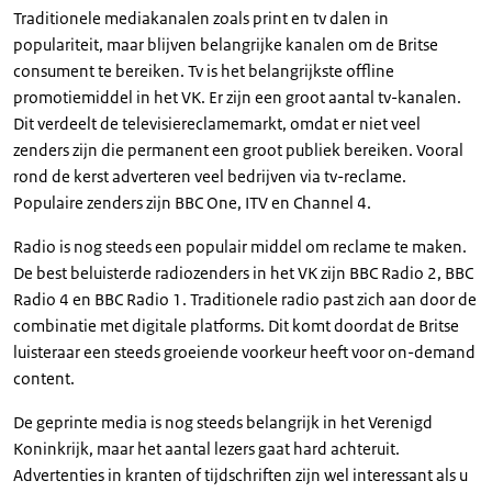
Traditionele mediakanalen zoals print en tv dalen in
populariteit, maar blijven belangrijke kanalen om de Britse
consument te bereiken. Tv is het belangrijkste offline
promotiemiddel in het VK. Er zijn een groot aantal tv-kanalen.
Dit verdeelt de televisiereclamemarkt, omdat er niet veel
zenders zijn die permanent een groot publiek bereiken. Vooral
rond de kerst adverteren veel bedrijven via tv-reclame.
Populaire zenders zijn BBC One, ITV en Channel 4.
Radio is nog steeds een populair middel om reclame te maken.
De best beluisterde radiozenders in het VK zijn BBC Radio 2, BBC
Radio 4 en BBC Radio 1. Traditionele radio past zich aan door de
combinatie met digitale platforms. Dit komt doordat de Britse
luisteraar een steeds groeiende voorkeur heeft voor on-demand
content.
De geprinte media is nog steeds belangrijk in het Verenigd
Koninkrijk, maar het aantal lezers gaat hard achteruit.
Advertenties in kranten of tijdschriften zijn wel interessant als u