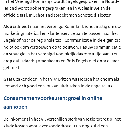
In het Verenigd Koninkrijk wordt Engels gesproken. In Noord-
Ierland wordt ook Iers gesproken, en in Wales is Welsh de
officiële taal. In Schotland spreekt men Schotse dialecten.
Als u uitbreidt naar het Verenigd Koninkrijk is het nuttig om uw
marketingmateriaal en klantenservice aan te passen naar het
Engels of naar de regionale taal. Communicatie in de eigen taal
helpt ook om vertrouwen op te bouwen. Pas uw communicatie
en strategie in het Verenigd Koninkrijk daarom altijd aan. Let
erop dat u daarbij Amerikaans en Brits Engels niet door elkaar
gebruikt.
Gaat u zakendoen in het VK? Britten waarderen het enorm als
iemand zich goed en vlot kan uitdrukken in de Engelse taal.
Consumentenvoorkeuren: groei in online
aankopen
De inkomens in het VK verschillen sterk van regio tot regio, net
als de kosten voor levensonderhoud. Er is nog altijd een