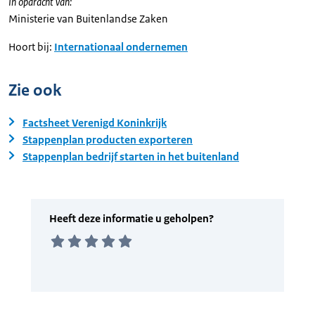
In opdracht van:
Ministerie van Buitenlandse Zaken
Hoort bij:
Internationaal ondernemen
Zie ook
Factsheet Verenigd Koninkrijk
Stappenplan producten exporteren
Stappenplan bedrijf starten in het buitenland