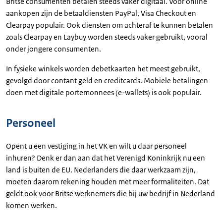
Britse consumenten betalen steeds vaker digitaal. Voor online
aankopen zijn de betaaldiensten PayPal, Visa Checkout en
Clearpay populair. Ook diensten om achteraf te kunnen betalen
zoals Clearpay en Laybuy worden steeds vaker gebruikt, vooral
onder jongere consumenten.
In fysieke winkels worden debetkaarten het meest gebruikt,
gevolgd door contant geld en creditcards. Mobiele betalingen
doen met digitale portemonnees (e-wallets) is ook populair.
Personeel
Opent u een vestiging in het VK en wilt u daar personeel
inhuren? Denk er dan aan dat het Verenigd Koninkrijk nu een
land is buiten de EU. Nederlanders die daar werkzaam zijn,
moeten daarom rekening houden met meer formaliteiten. Dat
geldt ook voor Britse werknemers die bij uw bedrijf in Nederland
komen werken.