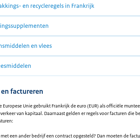
kkings- en recycleregels in Frankrijk
ingssupplementen
nsmiddelen en vlees
esmiddelen
 en factureren
de Europese Unie gebruikt Frankrijk de euro (EUR) als officiële munte
j verkeer van kapitaal. Daarnaast gelden er regels voor facturen die b
sturen:
 met een ander bedrijf een contract opgesteld? Dan moeten de fact