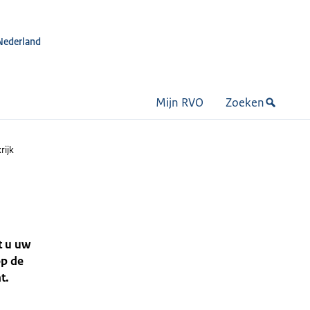
Nederland
Mijn RVO
Zoeken
rijk
t u uw
op de
t.