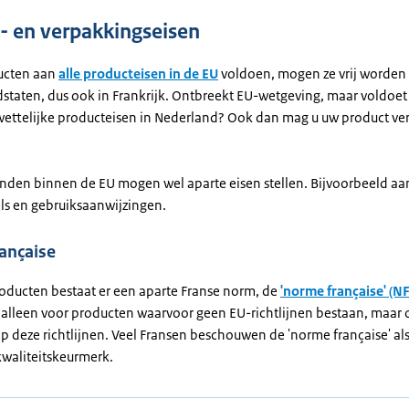
- en verpakkingseisen
ucten aan
alle producteisen in de EU
voldoen, mogen ze vrij worden
idstaten, dus ook in Frankrijk. Ontbreekt EU-wetgeving, maar voldoe
wettelijke producteisen in Nederland? Ook dan mag u uw product v
nden binnen de EU mogen wel aparte eisen stellen. Bijvoorbeeld aan
ls en gebruiksaanwijzingen.
ançaise
roducten bestaat er een aparte Franse norm, de
'norme française' (NF
t alleen voor producten waarvoor geen EU-richtlijnen bestaan, maar 
p deze richtlijnen. Veel Fransen beschouwen de 'norme française' al
waliteitskeurmerk.