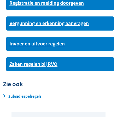
Registratie en melding doorgeven
Vergunning en erkenning aanvragen
Invoer en uitvoer regelen
Zaken regelen bij RVO
Zie ook
Subsidiespelregels